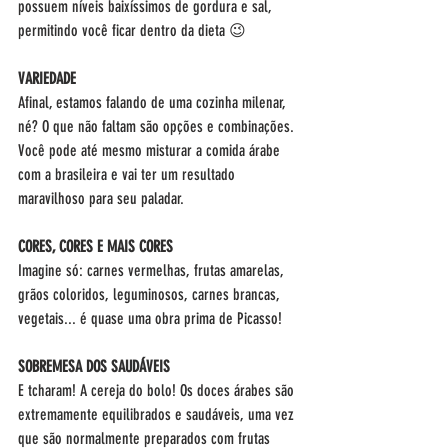
possuem níveis baixíssimos de gordura e sal, 
permitindo você ficar dentro da dieta 😉
VARIEDADE
Afinal, estamos falando de uma cozinha milenar, 
né? O que não faltam são opções e combinações. 
Você pode até mesmo misturar a comida árabe 
com a brasileira e vai ter um resultado 
maravilhoso para seu paladar.
CORES, CORES E MAIS CORES
Imagine só: carnes vermelhas, frutas amarelas, 
grãos coloridos, leguminosos, carnes brancas, 
vegetais... é quase uma obra prima de Picasso!
SOBREMESA DOS SAUDÁVEIS
E tcharam! A cereja do bolo! Os doces árabes são 
extremamente equilibrados e saudáveis, uma vez 
que são normalmente preparados com frutas 