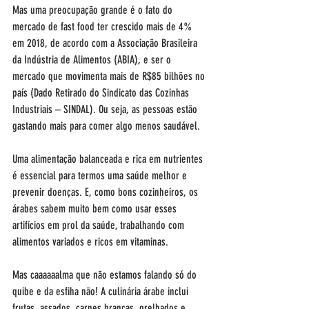
Mas uma preocupação grande é o fato do 
mercado de fast food ter crescido mais de 4% 
em 2018, de acordo com a Associação Brasileira 
da Indústria de Alimentos (ABIA), e ser o 
mercado que movimenta mais de R$85 bilhões no 
país (Dado Retirado do Sindicato das Cozinhas 
Industriais – SINDAL). Ou seja, as pessoas estão 
gastando mais para comer algo menos saudável.
Uma alimentação balanceada e rica em nutrientes 
é essencial para termos uma saúde melhor e 
prevenir doenças. E, como bons cozinheiros, os 
árabes sabem muito bem como usar esses 
artifícios em prol da saúde, trabalhando com 
alimentos variados e ricos em vitaminas.
Mas caaaaaalma que não estamos falando só do 
quibe e da esfiha não! A culinária árabe inclui 
frutas, assados, carnes brancas, grelhados e 