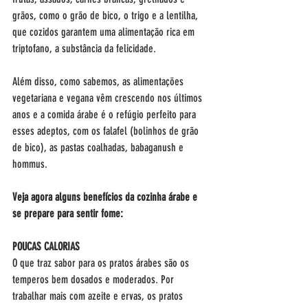
grãos, como o grão de bico, o trigo e a lentilha, 
que cozidos garantem uma alimentação rica em 
triptofano, a substância da felicidade.
Além disso, como sabemos, as alimentações 
vegetariana e vegana vêm crescendo nos últimos 
anos e a comida árabe é o refúgio perfeito para 
esses adeptos, com os falafel (bolinhos de grão 
de bico), as pastas coalhadas, babaganush e 
hommus.
Veja agora alguns benefícios da cozinha árabe e 
se prepare para sentir fome:
POUCAS CALORIAS
O que traz sabor para os pratos árabes são os 
temperos bem dosados e moderados. Por 
trabalhar mais com azeite e ervas, os pratos 